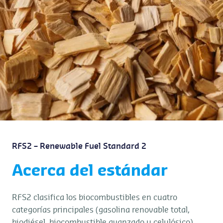
RFS2 – Renewable Fuel Standard 2
Acerca del estándar
RFS2 clasifica los biocombustibles en cuatro
categorías principales (gasolina renovable total,
biodiésel, biocombustible avanzado y celulósico),