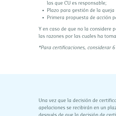
las que CU es responsable;
Plazo para gestión de la queja
Primera propuesta de acción pa
Y en caso de que no la considere 
las razones por las cuales ha toma
*Para certificaciones, considerar
Una vez que la decisión de certific
apelaciones se recibirán en un pla
después de que la decisión de cert