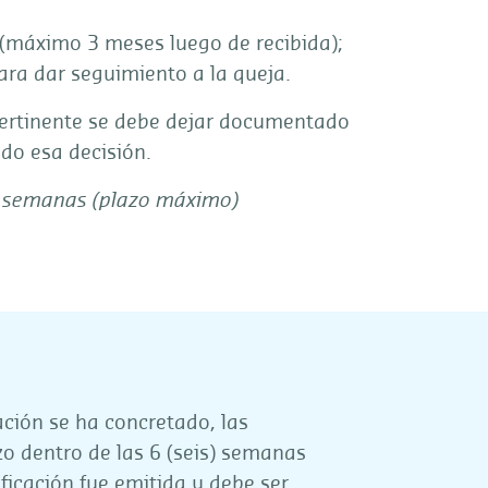
 (máximo 3 meses luego de recibida);
ra dar seguimiento a la queja.
pertinente se debe dejar documentado
do esa decisión.
 6 semanas (plazo máximo)
ación se ha concretado, las
zo dentro de las 6 (seis) semanas
ificación fue emitida y debe ser