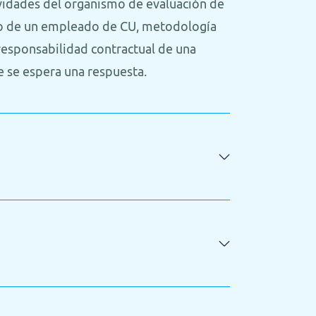
ividades del organismo de evaluación de
o de un empleado de CU, metodología
 responsabilidad contractual de una
e se espera una respuesta.