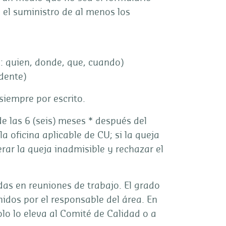
e el suministro de al menos los
n: quien, donde, que, cuando)
dente)
siempre por escrito.
de las 6 (seis) meses * después del
la oficina aplicable de CU; si la queja
ar la queja inadmisible y rechazar el
as en reuniones de trabajo. El grado
nidos por el responsable del área. En
lo lo eleva al Comité de Calidad o a