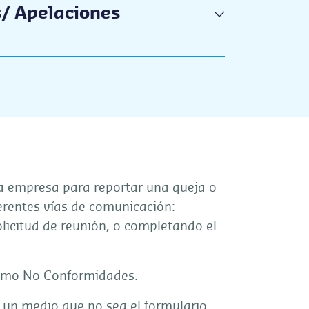
s/ Apelaciones
la empresa para reportar una queja o
erentes vías de comunicación:
solicitud de reunión, o completando el
como No Conformidades.
or un medio que no sea el formulario