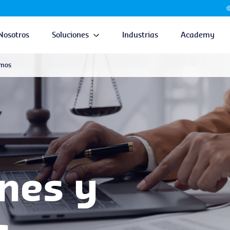
Nosotros
Soluciones
Industrias
Academy
amos
nes y