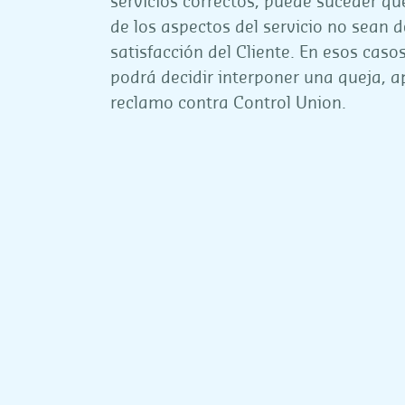
servicios correctos, puede suceder q
de los aspectos del servicio no sean d
satisfacción del Cliente. En esos casos
podrá decidir interponer una queja, a
reclamo contra Control Union.