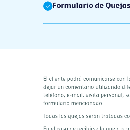
Formulario de Queja
El cliente podrá comunicarse con 
dejar un comentario utilizando dif
teléfono, e-mail, visita personal, 
formulario mencionado
Todas las quejas serán tratadas 
En el caso de recibirse la queja p