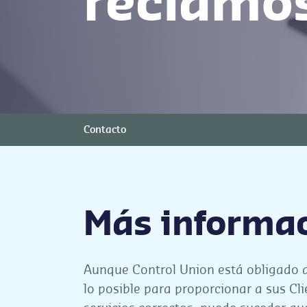
reclamo
Contacto
Más informa
Aunque Control Union está obligado 
lo posible para proporcionar a sus Cli