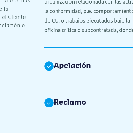
ue uno o más
organización relacionada con las act
e la
la conformidad, p.e. comportamient
 el Cliente
de CU, o trabajos ejecutados bajo la
pelación o
oficina crítica o subcontratada, dond
Apelación
Reclamo