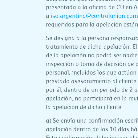
presentada a la oficina de CU en A
a
iso.argentina@controlunion.com
requeridos para la apelación está
Se designa a la persona responsabl
tratamiento de dicha apelación. E
de la apelación no podrá ser nadi
inspección o toma de decisión de c
personal, incluidos los que actúan
prestado asesoramiento al cliente
por él, dentro de un periodo de 2 a
apelación, no participará en la rev
la apelación de dicho cliente.
a) Se envía una confirmación escrit
apelación dentro de los 10 días háb