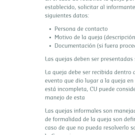
establecido, solicitar al informant
siguientes datos:
Persona de contacto
Motivo de la queja (descripció
Documentación (si fuera proce
Las quejas deben ser presentadas 
La queja debe ser recibida dentro 
evento que dio lugar a la queja en 
está incompleta, CU puede consider
manejo de esta
Las quejas informales son manejad
de formalidad de la queja son defi
caso de que no pueda resolverlo so