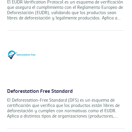
El EUDR Verification Protocol es un esquema de verificación
que asegura el cumplimiento con el Reglamento Europeo de
Deforestación (EUDR), validando que los productos sean
libres de deforestación y legalmente producidos. Aplica a
distintos actores (productores, procesadores, traders y
exportadores) adaptando la verificación según su rol en la
cadena.
Deforestation Free Standard
El Deforestation-Free Standard (DFS) es un esquema de
certificación que verifica que los productos están libres de
deforestación y cumplen con normativas como el EUDR.
Aplica a distintos tipos de organizaciones (productores,
traders, procesadores y grupos) adaptando los requisitos
según su rol en la cadena de suministro.