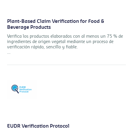
Plant-Based Claim Verification for Food &
Beverage Products
Verifica los productos elaborados con al menos un 75 % de
ingredientes de origen vegetal mediante un proceso de
verificación rápido, sencillo y fiable.
Una alternativa eficaz a los sistemas de certificación
de origen vegetal más complejos.
EUDR Verification Protocol