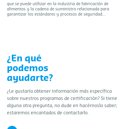
que se puede utilizar en la industria de fabricación de
alimentos y la cadena de suministro relacionada para
garantizar los estándares y procesos de seguridad
alimentaria. El sistema FSSC 22000 está reconocido por la
GFSI y está alineado con el enfoque del sistema de gestión
ISO y la estructura armonizada ISO.
¿En qué
podemos
ayudarte?
¿Le gustaría obtener información más específica
sobre nuestros programas de certificación? Si tiene
alguna otra pregunta, no dude en hacérnoslo saber;
estaremos encantados de contactarlo.