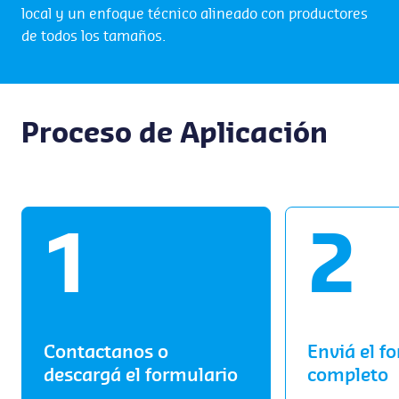
local y un enfoque técnico alineado con productores
de todos los tamaños.
Proceso de Aplicación
Contactanos o
Enviá el f
descargá el formulario
completo