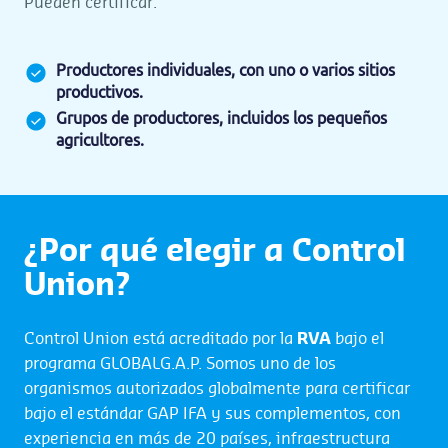
Pueden certificar:
Productores individuales, con uno o varios sitios
productivos.
Grupos de productores, incluidos los pequeños
agricultores.
¿Por qué elegir a Control
Union?
Control Union está acreditado por la
RVA
bajo el
programa GLOBALG.A.P. Somos uno de los
organismos autorizados globalmente para certificar
bajo el estándar GAP IFA y sus complementos, con
experiencia en más de 20 países, infraestructura