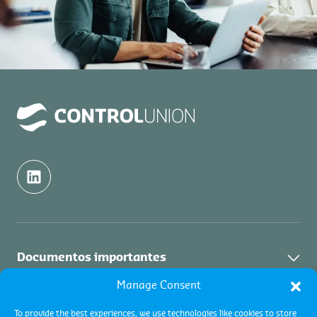
Documentos importantes
Manage Consent
Política de calidad
Nosotros
To provide the best experiences, we use technologies like cookies to store