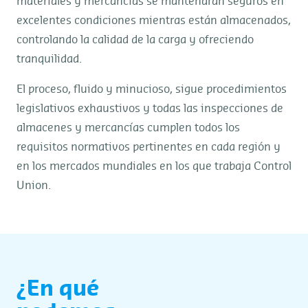
materiales y mercancías se mantendrán seguros en
excelentes condiciones mientras están almacenados,
controlando la calidad de la carga y ofreciendo
tranquilidad.
El proceso, fluido y minucioso, sigue procedimientos
legislativos exhaustivos y todas las inspecciones de
almacenes y mercancías cumplen todos los
requisitos normativos pertinentes en cada región y
en los mercados mundiales en los que trabaja Control
Union.
¿En qué