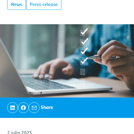
News
Press-release
Share
2 julio 2025